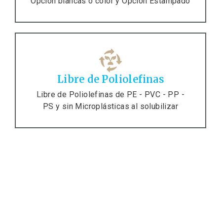
Opción blancas o color y Opción Estampado
Libre de Poliolefinas
Libre de Poliolefinas de PE - PVC - PP -
PS y sin Microplásticas al solubilizar