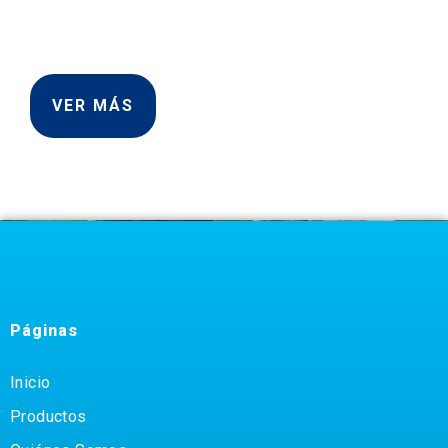
VER MÁS
Páginas
Inicio
Productos