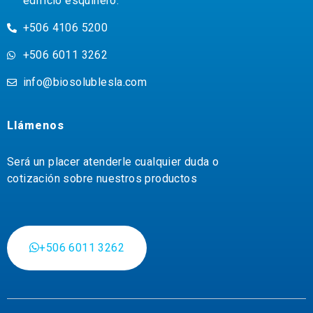
edificio esquinero.
+506 4106 5200
+506 6011 3262
info@biosolublesla.com
Llámenos
Será un placer atenderle cualquier duda o
cotización sobre nuestros productos
+506 6011 3262